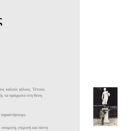
ς
ους καλούς φίλους. Τέτοιες
ρχής τα πράγματα στη θέση
ς παραστήσουμε.
ε υπομονή, επιμονή και πίστη