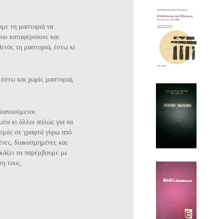
υμε τη μαστοριά να
γου καταφέρνουνε και
θενός τη μαστοριά, έστω κι
 έστω και χωρίς μαστοριά,
 διανοούμενοι
ωτα κι άλλοι απλώς για να
ασμός σε γραφτά γύρω από
ένες, διακοσμημένες και
γκάζει να παρέμβουμε με
ση τους.