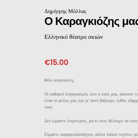
ΝΈΖΙΚΗ
Δημήτρης Μόλλας
Ο Καραγκιόζης μα
ΠΩΝΙΚΉ
Ελληνικό θέατρο σκιών
ΛΛΙΚΉ-ΓΑΛΛΌΦΩΝΗ
ΛΚΑΝΙΚΉ
€
15.00
ΛΕΣ
Φίλε αναγνώστη,
Οι καθαροί λογαριασμοί, λέει ο λαός μας, κάνουνε τ
είναι οι φιλίες μας και γι’ αυτό βάζουμε, ευθύς εξα
τους.
Δεν είμαστε λογοτέχνες, μα κι ούτε θέλουμε να του
Είμαστε καραγκιοζοπαίχτες, απλοί λαϊκοί τεχνίτες μ