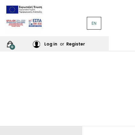
EN
ΛΟΓΟΤΕΧΝΊΑ
Ή
Log in
or
Register
0
ΙΕΣ
ΙΚΆ
Σ