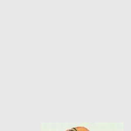
ΙΣΤΟΡΙΚΌ ΜΥΘΙΣΤΌΡΗΜΑ
ΚΙ
ΛΟΓΟΤΕΧΝΊΑ ΤΟΥ ΦΑΝΤΑΣΤΙΚΟΎ
ΙΑ
ΙΣΤΟΡΊΑ
ΓΑ
ΠΑΙΔΙΚΌ ΒΙΒΛΊΟ
ΒΑ
ΦΙΛΟΣΟΦΊΑ
ΆΛ
ΚΡΗΤΙΚΑ
ΔΟΚΊΜΙΟ
ΓΛΏΣΣΑ