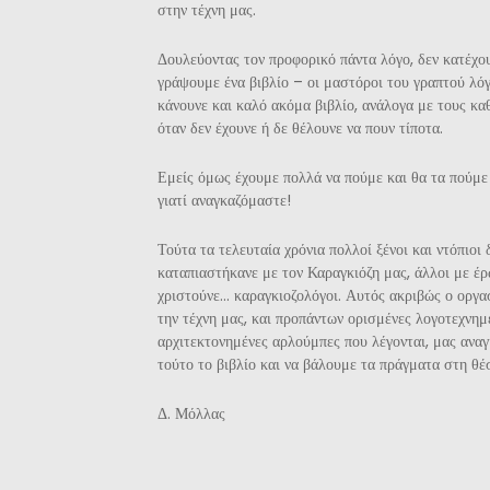
στην τέχνη μας.
Δουλεύοντας τον προφορικό πάντα λόγο, δεν κατέχο
γράψουμε ένα βιβλίο – οι μαστόροι του γραπτού λό
κάνουνε και καλό ακόμα βιβλίο, ανάλογα με τους κα
όταν δεν έχουνε ή δε θέλουνε να πουν τίποτα.
Εμείς όμως έχουμε πολλά να πούμε και θα τα πούμε
γιατί αναγκαζόμαστε!
Τούτα τα τελευταία χρόνια πολλοί ξένοι και ντόπιοι
καταπιαστήκανε με τον Καραγκιόζη μας, άλλοι με έρ
χριστούνε… καραγκιοζολόγοι. Αυτός ακριβώς ο οργ
την τέχνη μας, και προπάντων ορισμένες λογοτεχνημ
αρχιτεκτονημένες αρλούμπες που λέγονται, μας ανα
τούτο το βιβλίο και να βάλουμε τα πράγματα στη θέ
Δ. Μόλλας