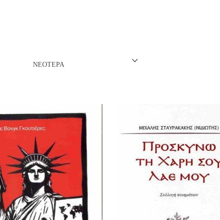
ΝΈΖΙΚΗ
ΠΩΝΙΚΉ
ΛΛΙΚΉ-ΓΑΛΛΌΦΩΝΗ
ΝΕΌΤΕΡΑ
ΛΚΑΝΙΚΉ
ΛΕΣ