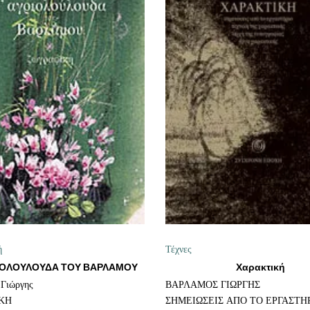
ΠΡΟΣΘΉΚΗ ΣΤΟ ΚΑΛΆΘΙ
ΠΡΟΣΘΉΚΗ ΣΤΟ ΚΑΛΆΘ
ή
Τέχνες
ΙΟΛΟΥΛΟΥΔΑ ΤΟΥ ΒΑΡΛΑΜΟΥ
Χαρακτική
 Γιώργης
ΒΑΡΛΑΜΟΣ ΓΙΩΡΓΗΣ
ΚΗ
ΣΗΜΕΙΩΣΕΙΣ ΑΠΟ ΤΟ ΕΡΓΑΣΤΗΡ