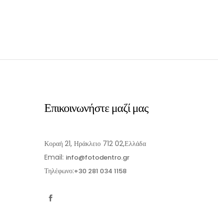
Επικοινωνήστε μαζί μας
Κοραή 21, Ηράκλειο 712 02,Ελλάδα
Email:
info@fotodentro.gr
Τηλέφωνο:
+30 281 034 1158