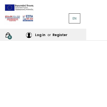
EN
ΛΟΓΟΤΕΧΝΊΑ
Ή
Log in
or
Register
0
ΙΕΣ
ΙΚΆ
Σ