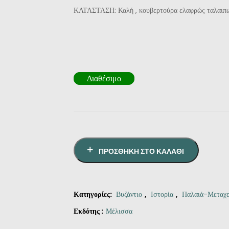
ΚΑΤΑΣΤΑΣΗ: Καλή , κουβερτούρα ελαφρώς ταλαιπ
Διαθέσιμο
ΠΡΟΣΘΉΚΗ ΣΤΟ ΚΑΛΆΘΙ
Κατηγορίες:
Βυζάντιο
,
Ιστορία
,
Παλαιά-Μεταχε
Εκδότης :
Μέλισσα