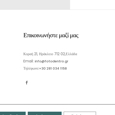
Επικοινωνήστε μαζί μας
Κοραή 21, Ηράκλειο 712 02,Ελλάδα
Email:
info@fotodentro.gr
Τηλέφωνο:
+30 281 034 1158