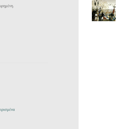
ωρημένη.
ιρισμένα