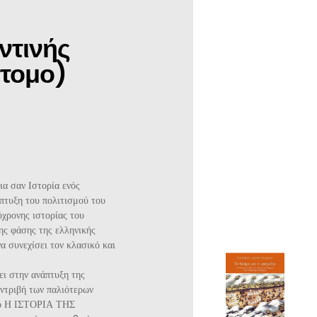
ντινής
ίτομο)
ια σαν Ιστορία ενός
άπτυξη του πολιτισμού του
όχρονης ιστορίας του
ης φάσης της ελληνικής
α συνεχίσει τον κλασικό και
ι στην ανάπτυξη της
υντριβή των παλιότερων
ργο Η ΙΣΤΟΡΙΑ ΤΗΣ