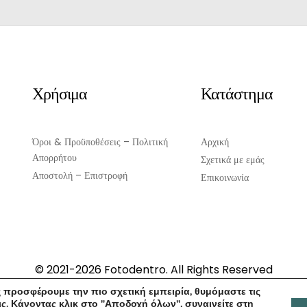
Χρήσιμα
Κατάστημα
Όροι & Προϋποθέσεις – Πολιτική
Αρχική
Απορρήτου
Σχετικά με εμάς
Αποστολή – Επιστροφή
Επικοινωνία
© 2021-2026 Fotodentro. All Rights Reserved
Created by
iWorx
 προσφέρουμε την πιο σχετική εμπειρία, θυμόμαστε τις
ς. Κάνοντας κλικ στο "Αποδοχή όλων", συναινείτε στη