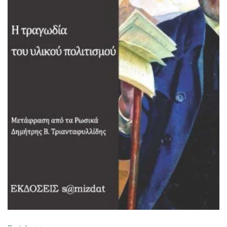
ΠΡΟΣΘΉΚΗ ΣΤΟ ΚΑΛΆΘΙ