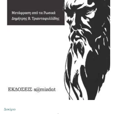
ΠΡΟΣΘΉΚΗ ΣΤΟ ΚΑΛΆΘΙ
Δοκίμιο