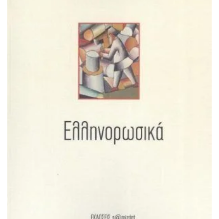
ΠΡΟΣΘΉΚΗ ΣΤΟ ΚΑΛΆΘΙ