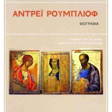
ΠΡΟΣΘΉΚΗ ΣΤΟ ΚΑΛΆΘΙ