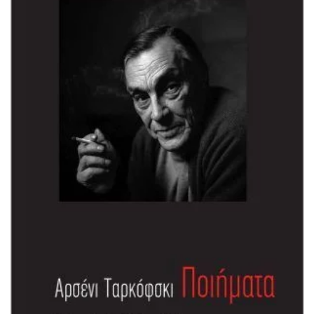
ΠΡΟΣΘΉΚΗ ΣΤΟ ΚΑΛΆΘΙ