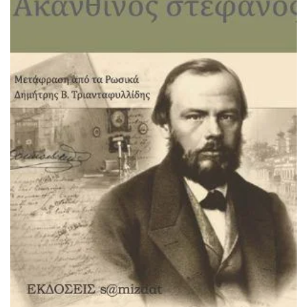
ΠΡΟΣΘΉΚΗ ΣΤΟ ΚΑΛΆΘΙ