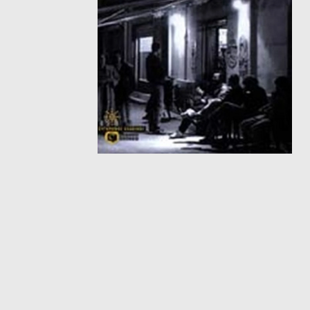
ΘΕΤΙΚΈΣ ΕΠΙΣΤΉΜΕΣ
ΤΈΧΝΕΣ
ΚΌΜΙΚ ΚΑΙ GRAPHIC NOVEL
ΨΥΧΟΛΟΓΊΑ
ΔΙΆΦΟΡΑ