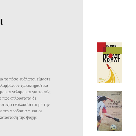
ι
για το πόσο ευάλωτοι είμαστε
ναλαμβάνουν χαρακτηριστικά
με και γελάμε και για το πώς
το πώς απλούστατα δε
ευτυχία εναλλάσσεται με την
ε την προδοσία – και οι
 κατάσταση της ψυχής