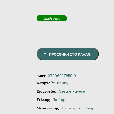
Διαθέσιμο
ΠΡΟΣΘΉΚΗ ΣΤΟ ΚΑΛΆΘΙ
ISBN:
9789603785910
Κατηγορία:
Ιταλική
Συγγραφέας :
Cesare Pavese
Εκδότης :
Πατάκης
Μεταφραστής :
Τριανταφύλλου Σωτη