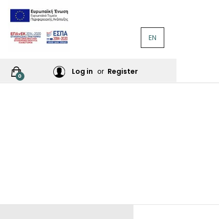
EN
ΛΟΓΟΤΕΧΝΊΑ
Ή
Log in
or
Register
0
ΙΕΣ
ΙΚΆ
Σ