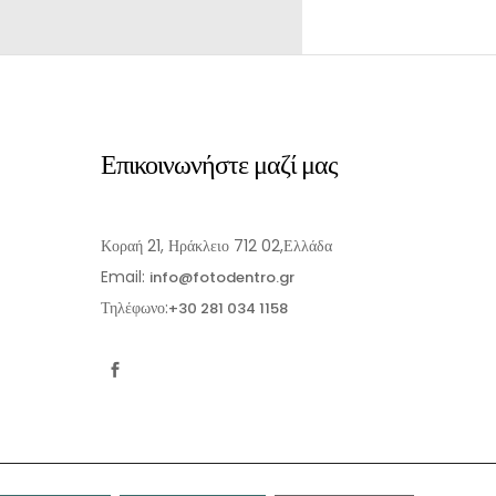
Επικοινωνήστε μαζί μας
Κοραή 21, Ηράκλειο 712 02,Ελλάδα
Email:
info@fotodentro.gr
Τηλέφωνο:
+30 281 034 1158