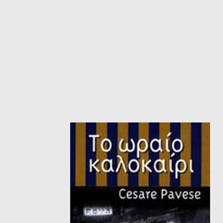
ΙΣΤΟΡΙΚΌ ΜΥΘΙΣΤΌΡΗΜΑ
ΚΙ
ΛΟΓΟΤΕΧΝΊΑ ΤΟΥ ΦΑΝΤΑΣΤΙΚΟΎ
ΙΑ
ΙΣΤΟΡΊΑ
ΓΑ
ΠΑΙΔΙΚΌ ΒΙΒΛΊΟ
ΒΑ
ΦΙΛΟΣΟΦΊΑ
ΆΛ
ΚΡΗΤΙΚΑ
ΔΟΚΊΜΙΟ
ΓΛΏΣΣΑ