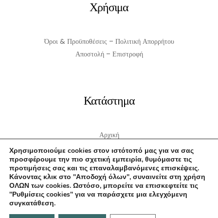
Χρήσιμα
Όροι & Προϋποθέσεις – Πολιτική Απορρήτου
Αποστολή – Επιστροφή
Κατάστημα
Αρχική
Σχετικά με εμάς
Χρησιμοποιούμε cookies στον ιστότοπό μας για να σας
προσφέρουμε την πιο σχετική εμπειρία, θυμόμαστε τις
Επικοινωνία
προτιμήσεις σας και τις επαναλαμβανόμενες επισκέψεις.
Κάνοντας κλικ στο "Αποδοχή όλων", συναινείτε στη χρήση
ΟΛΩΝ των cookies. Ωστόσο, μπορείτε να επισκεφτείτε τις
"Ρυθμίσεις cookies" για να παράσχετε μια ελεγχόμενη
συγκατάθεση.
Επικοινωνήστε μαζί μας