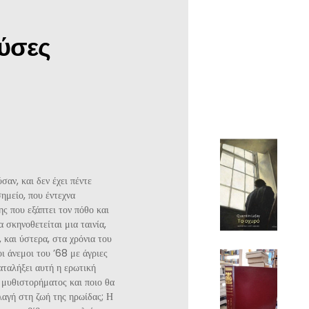
ούσες
αν, και δεν έχει πέντε
ημείο, που έντεχνα
ης που εξάπτει τον πόθο και
 σκηνοθετείται μια ταινία,
, και ύστερα, στα χρόνια του
οι άνεμοι του ’68 με άγριες
αταλήξει αυτή η ερωτική
 μυθιστορήματος και ποιο θα
λαγή στη ζωή της ηρωίδας; Η