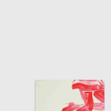
ΙΣΤΟΡΙΚΌ ΜΥΘΙΣΤΌΡΗΜΑ
ΚΙ
ΛΟΓΟΤΕΧΝΊΑ ΤΟΥ ΦΑΝΤΑΣΤΙΚΟΎ
ΙΑ
ΙΣΤΟΡΊΑ
ΓΑ
ΠΑΙΔΙΚΌ ΒΙΒΛΊΟ
ΒΑ
ΦΙΛΟΣΟΦΊΑ
ΆΛ
ΚΡΗΤΙΚΑ
ΔΟΚΊΜΙΟ
ΓΛΏΣΣΑ