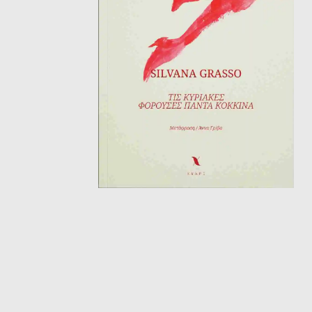
ΘΕΤΙΚΈΣ ΕΠΙΣΤΉΜΕΣ
ΤΈΧΝΕΣ
ΚΌΜΙΚ ΚΑΙ GRAPHIC NOVEL
ΨΥΧΟΛΟΓΊΑ
ΔΙΆΦΟΡΑ