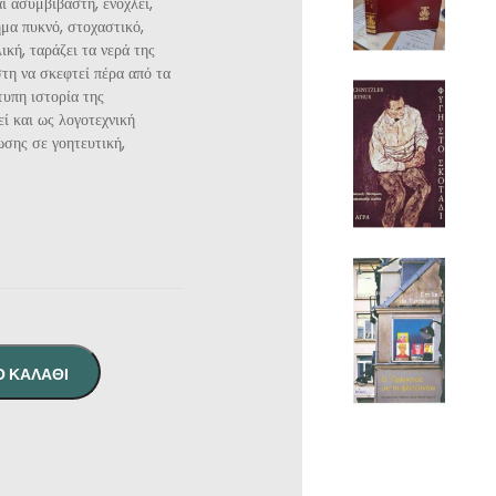
ι ασυμβίβαστη, ενοχλεί,
ημα πυκνό, στοχαστικό,
ική, ταράζει τα νερά της
τη να σκεφτεί πέρα από τα
τυπη ιστορία της
ί και ως λογοτεχνική
ωσης σε γοητευτική,
Ο ΚΑΛΆΘΙ