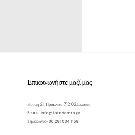
Επικοινωνήστε μαζί μας
Κοραή 21, Ηράκλειο 712 02,Ελλάδα
Email:
info@fotodentro.gr
Τηλέφωνο:
+30 281 034 1158