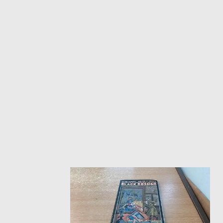
ΙΣΤΟΡΙΚΌ ΜΥΘΙΣΤΌΡΗΜΑ
ΚΙ
ΛΟΓΟΤΕΧΝΊΑ ΤΟΥ ΦΑΝΤΑΣΤΙΚΟΎ
ΙΑ
ΙΣΤΟΡΊΑ
ΓΑ
ΠΑΙΔΙΚΌ ΒΙΒΛΊΟ
ΒΑ
ΦΙΛΟΣΟΦΊΑ
ΆΛ
ΚΡΗΤΙΚΑ
ΔΟΚΊΜΙΟ
ΓΛΏΣΣΑ