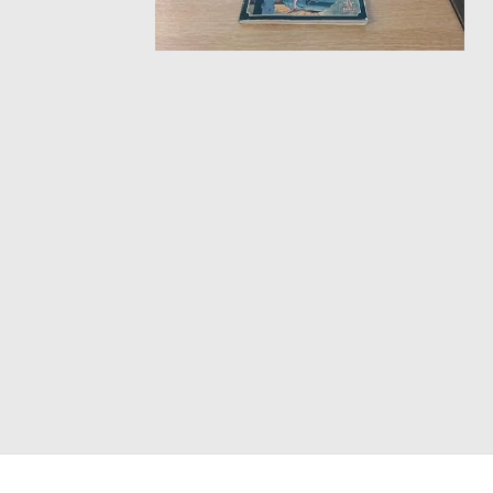
ΘΕΤΙΚΈΣ ΕΠΙΣΤΉΜΕΣ
ΤΈΧΝΕΣ
ΚΌΜΙΚ ΚΑΙ GRAPHIC NOVEL
ΨΥΧΟΛΟΓΊΑ
ΔΙΆΦΟΡΑ