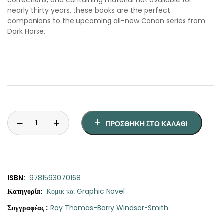
nearly thirty years, these books are the perfect
companions to the upcoming all-new Conan series from
Dark Horse.
ΠΡΟΣΘΉΚΗ ΣΤΟ ΚΑΛΆΘΙ
ISBN:
9781593070168
Κατηγορία:
Κόμικ και Graphic Novel
Συγγραφέας :
Roy Thomas-Barry Windsor-Smith