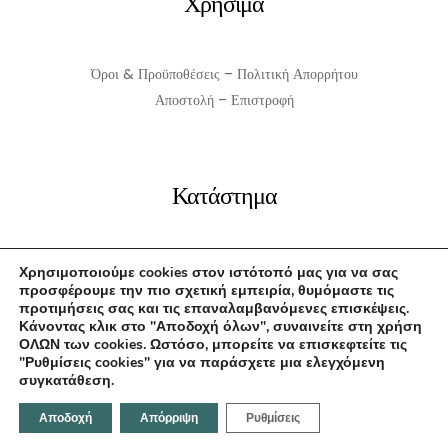
Χρήσιμα
Όροι & Προϋποθέσεις – Πολιτική Απορρήτου
Αποστολή – Επιστροφή
Κατάστημα
Αρχική
Χρησιμοποιούμε cookies στον ιστότοπό μας για να σας
προσφέρουμε την πιο σχετική εμπειρία, θυμόμαστε τις
Σχετικά με εμάς
προτιμήσεις σας και τις επαναλαμβανόμενες επισκέψεις.
Επικοινωνία
Κάνοντας κλικ στο "Αποδοχή όλων", συναινείτε στη χρήση
ΟΛΩΝ των cookies. Ωστόσο, μπορείτε να επισκεφτείτε τις
"Ρυθμίσεις cookies" για να παράσχετε μια ελεγχόμενη
συγκατάθεση.
Επικοινωνήστε μαζί μας
Αποδοχή
Απόρριψη
Ρυθμίσεις