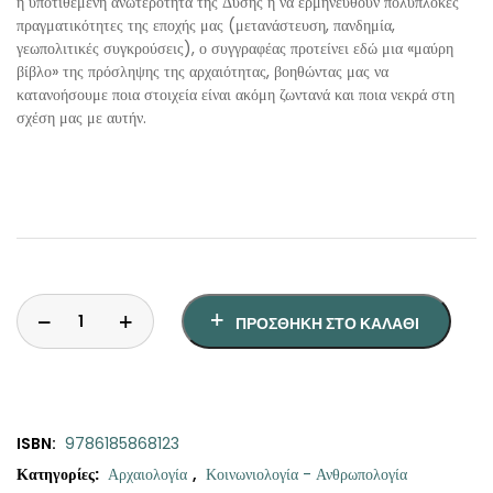
η υποτιθέμενη ανωτερότητα της Δύσης ή να ερμηνευθούν πολύπλοκες
πραγματικότητες της εποχής μας (μετανάστευση, πανδημία,
γεωπολιτικές συγκρούσεις), ο συγγραφέας προτείνει εδώ μια «μαύρη
βίβλο» της πρόσληψης της αρχαιότητας, βοηθώντας μας να
κατανοήσουμε ποια στοιχεία είναι ακόμη ζωντανά και ποια νεκρά στη
σχέση μας με αυτήν.
ΠΡΟΣΘΉΚΗ ΣΤΟ ΚΑΛΆΘΙ
ISBN:
9786185868123
Κατηγορίες:
Αρχαιολογία
,
Κοινωνιολογία - Ανθρωπολογία