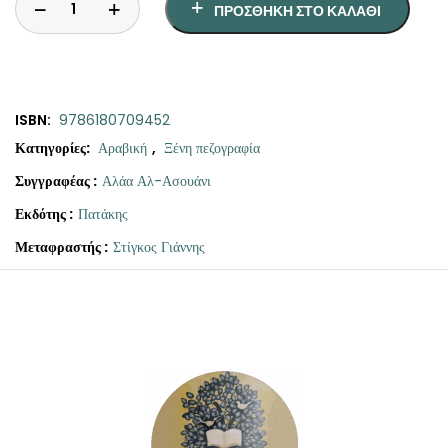
ΠΡΟΣΘΉΚΗ ΣΤΟ ΚΑΛΆΘΙ
ISBN:
9786180709452
Κατηγορίες:
Αραβική
,
Ξένη πεζογραφία
Συγγραφέας :
Αλάα Αλ-Ασουάνι
Εκδότης :
Πατάκης
Μεταφραστής :
Στίγκος Γιάννης
Original
Η
Τα
price
τρέχουσα
δέντρα
was:
τιμή
περπατούν
στην
€19.90.
είναι:
Αλεξάνδρεια
€18.00.
ποσότητα