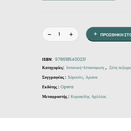
ΠΡΟΣΘΉΚΗ ΣΤ
ISBN:
9786185400231
Κατηγορίες:
Ισπανική-Ισπανόφωνη
,
Ξένη πεζογρ
Συγγραφέας :
Χάρουϊτς, Αριάνα
Εκδότης :
Opera
Μεταφραστής :
Κυριακίδης Αχιλλέας
Original
Η
Σκοτώσου,
price
τρέχουσα
Αγάπη
was:
τιμή
ποσότητα
€10.60.
είναι: