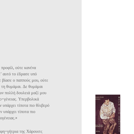
 προφίλ, ούτε κανένα
’ αυτό το έδρασε υπό
 βίασε ο παππούς μου, ούτε
ην τη θυμάμαι. Δε θυμάμαι
ουν πολλή δουλειά μαζί μου
ο-γένειας. Υπερβολικά
ν υπάρχει τίποτα πιο θλιβερό
ν υπάρχει τίποτα πιο
ογένειας.»
αφη-γήτρια της Χάρουιτς