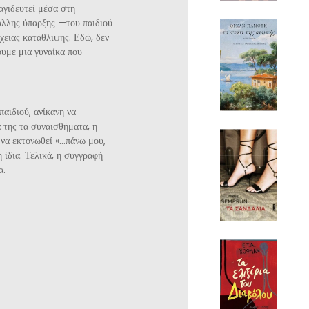
αγιδευτεί μέσα στη
άλλης ύπαρξης —του παιδιού
χειας κατάθλιψης. Εδώ, δεν
ουμε μια γυναίκα που
αιδιού, ανίκανη να
α της τα συναισθήματα, η
 να εκτονωθεί «…πάνω μου,
 ίδια. Τελικά, η συγγραφή
α.