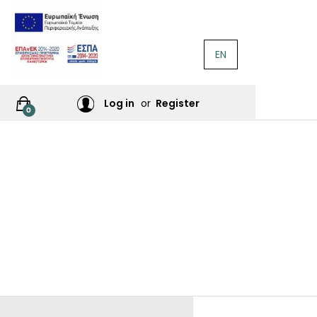
EN
ΛΟΓΟΤΕΧΝΊΑ
Ή
Log in
or
Register
0
ΙΕΣ
ΙΚΆ
Σ