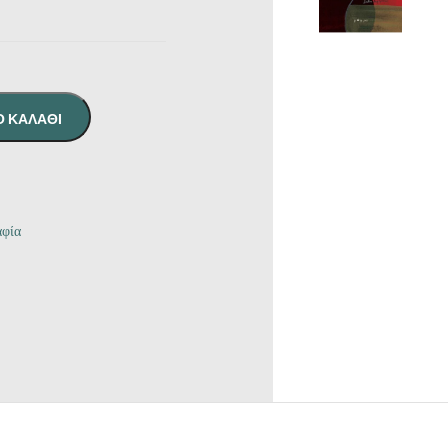
Ο ΚΑΛΆΘΙ
αφία