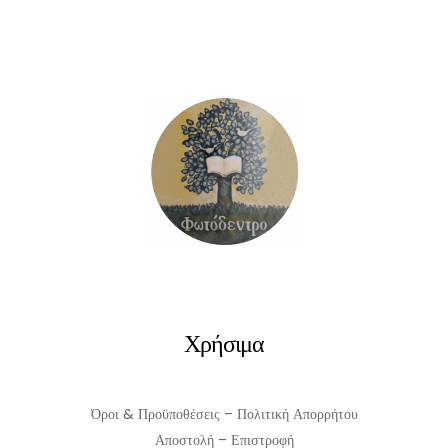
Samurai
Executioner,
Volume
9
ποσότητα
Χρήσιμα
Όροι & Προϋποθέσεις – Πολιτική Απορρήτου
Αποστολή – Επιστροφή