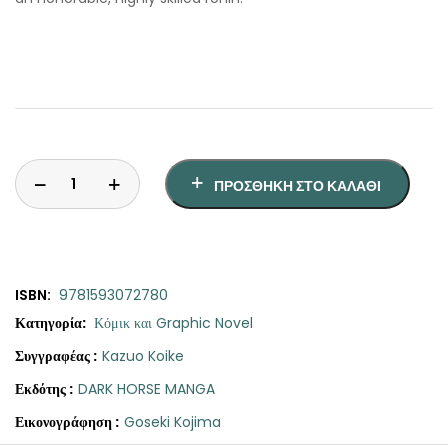
ΠΡΟΣΘΉΚΗ ΣΤΟ ΚΑΛΆΘΙ
ISBN:
9781593072780
Κατηγορία:
Κόμικ και Graphic Novel
Συγγραφέας :
Kazuo Koike
Εκδότης :
DARK HORSE MANGA
Εικονογράφηση :
Goseki Kojima