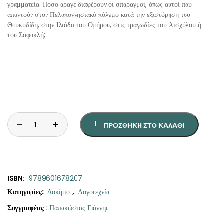
γραμματεία. Πόσο άραγε διαφέρουν οι σπαραγμοί, όπως αυτοί που
απαντούν στον Πελοποννησιακό πόλεμο κατά την εξιστόρηση του
Θουκυδίδη, στην Ιλιάδα του Ομήρου, στις τραγωδίες του Αισχύλου ή
του Σοφοκλή;
ΠΡΟΣΘΉΚΗ ΣΤΟ ΚΑΛΆΘΙ
ISBN:
9789601678207
Κατηγορίες:
Δοκίμιο
,
Λογοτεχνία
Συγγραφέας :
Παπακώστας Γιάννης