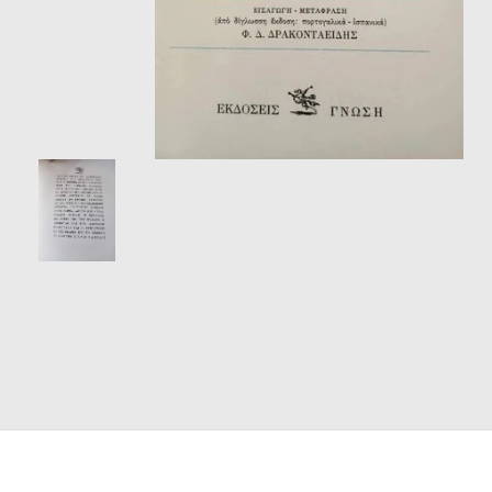
ΘΕΤΙΚΈΣ ΕΠΙΣΤΉΜΕΣ
ΤΈΧΝΕΣ
ΚΌΜΙΚ ΚΑΙ GRAPHIC NOVEL
ΨΥΧΟΛΟΓΊΑ
ΔΙΆΦΟΡΑ