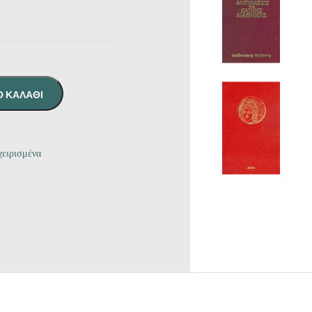
Ο ΚΑΛΆΘΙ
ειρισμένα