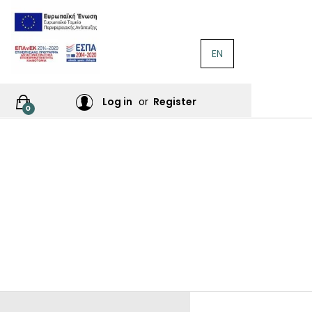
EN
ΛΟΓΟΤΕΧΝΊΑ
Ή
Log in
or
Register
0
ΙΕΣ
ΙΚΆ
Σ