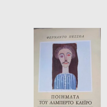
ΙΣΤΟΡΙΚΌ ΜΥΘΙΣΤΌΡΗΜΑ
ΚΙ
ΛΟΓΟΤΕΧΝΊΑ ΤΟΥ ΦΑΝΤΑΣΤΙΚΟΎ
ΙΑ
ΙΣΤΟΡΊΑ
ΓΑ
ΠΑΙΔΙΚΌ ΒΙΒΛΊΟ
ΒΑ
ΦΙΛΟΣΟΦΊΑ
ΆΛ
ΚΡΗΤΙΚΑ
ΔΟΚΊΜΙΟ
ΓΛΏΣΣΑ