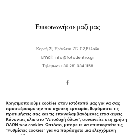
Επικοινωνήστε μαζί μας
Κοραή 21, Ηράκλειο 712 02,Ελλάδα
Email:
info@fotodentro.gr
Τηλέφωνο:
+30 281 034 1158
Χρησιμοποιούμε cookies στον ιστότοπό μας για να σας
προσφέρουμε την πιο σχετική εμπειρία, θυμόμαστε τις
προτιμήσεις σας και τις επαναλαμβανόμενες επισκέψεις.
Κάνοντας κλικ στο "Αποδοχή όλων", συναινείτε στη χρήση
© 2021-2026 Fotodentro. All Rights Reserved
ΟΛΩΝ των cookies. Ωστόσο, μπορείτε να επισκεφτείτε τις
"Ρυθμίσεις cookies" για να παράσχετε μια ελεγχόμενη
Created by
iWorx