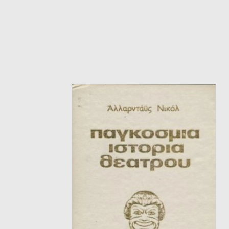
ΙΣΤΟΡΙΚΌ ΜΥΘΙΣΤΌΡΗΜΑ
ΚΙ
ΛΟΓΟΤΕΧΝΊΑ ΤΟΥ ΦΑΝΤΑΣΤΙΚΟΎ
ΙΑ
ΙΣΤΟΡΊΑ
ΓΑ
ΠΑΙΔΙΚΌ ΒΙΒΛΊΟ
ΒΑ
ΦΙΛΟΣΟΦΊΑ
ΆΛ
ΚΡΗΤΙΚΑ
ΔΟΚΊΜΙΟ
ΓΛΏΣΣΑ