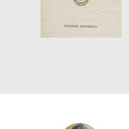
ΘΕΤΙΚΈΣ ΕΠΙΣΤΉΜΕΣ
ΤΈΧΝΕΣ
ΚΌΜΙΚ ΚΑΙ GRAPHIC NOVEL
ΨΥΧΟΛΟΓΊΑ
ΔΙΆΦΟΡΑ