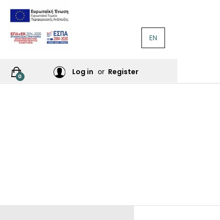
EN
ΛΟΓΟΤΕΧΝΊΑ
Ή
Log in
or
Register
0
ΙΕΣ
ΙΚΆ
Σ