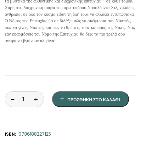
τα μυστικά της αυθεντικής και διαχρονικής επιτυχίας – σε κάθε τομέα.
Χάρη στη διαχρονική σοφία του πρωτοπόρου Ναπολέοντα Χιλ, χιλιάδες
άνθρωποι σε όλο τον κόσμο είδαν τη ζωή τους να αλλάζει εντυπωσιακά.
Ο Νόμος της Επιτυχίας θα σε διδάξει πώς να σκέφτεσαι σαν Νικητής,
πώς να γίνεις Νικητής και πώς να θρέψεις τους καρπούς της Νίκης. Ναι,
εάν εφαρμόσεις τον Νόμο της Επιτυχίας, θα δεις τα πιο τρελά σου
όνειρα να βγαίνουν αληθινά!
ΠΡΟΣΘΉΚΗ ΣΤΟ ΚΑΛΆΘΙ
ISBN:
9786188227125