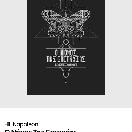
ΙΣΤΟΡΙΚΌ ΜΥΘΙΣΤΌΡΗΜΑ
ΚΙΝΈΖΙΚΗ
ΛΟΓΟΤΕΧΝΊΑ ΤΟΥ ΦΑΝΤΑΣΤΙΚΟΎ
ΙΑΠΩΝΙΚΉ
ΙΣΤΟΡΊΑ
ΓΑΛΛΙΚΉ-ΓΑ
ΠΑΙΔΙΚΌ ΒΙΒΛΊΟ
ΒΑΛΚΑΝΙΚΉ
ΦΙΛΟΣΟΦΊΑ
ΆΛΛΕΣ
ΚΡΗΤΙΚΑ
ΔΟΚΊΜΙΟ
ΓΛΏΣΣΑ
Hill Napoleon