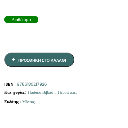
Διαθέσιμο
ΠΡΟΣΘΉΚΗ ΣΤΟ ΚΑΛΆΘΙ
ISBN:
9786180217926
Κατηγορίες:
Παιδικό Βιβλίο
,
Περιπέτειες
Εκδότης :
Μίνωας