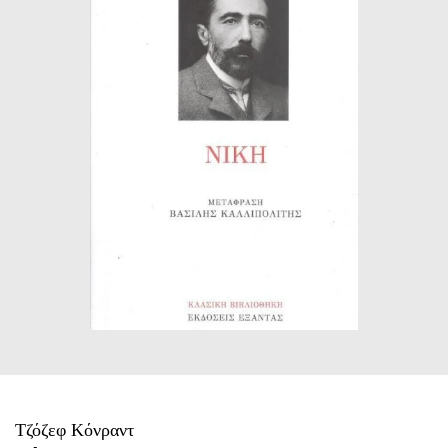
ΙΣΤΟΡΙΚΌ ΜΥΘΙΣΤΌΡΗΜΑ
ΚΙΝΈΖΙΚΗ
ΛΟΓΟΤΕΧΝΊΑ ΤΟΥ ΦΑΝΤΑΣΤΙΚΟΎ
ΙΑΠΩΝΙΚΉ
ΙΣΤΟΡΊΑ
ΓΑΛΛΙΚΉ-ΓΑ
ΠΑΙΔΙΚΌ ΒΙΒΛΊΟ
ΒΑΛΚΑΝΙΚΉ
ΦΙΛΟΣΟΦΊΑ
ΆΛΛΕΣ
ΚΡΗΤΙΚΑ
ΔΟΚΊΜΙΟ
ΓΛΏΣΣΑ
Τζόζεφ Κόνραντ