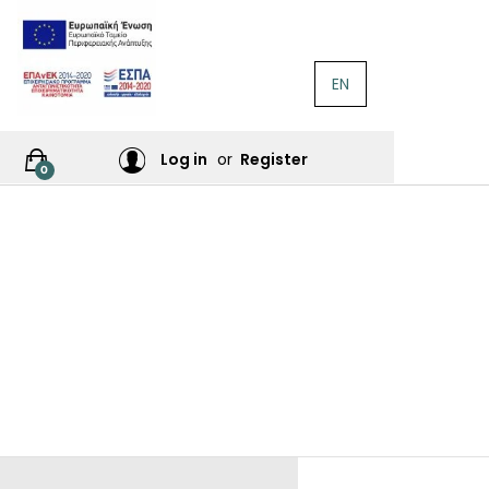
EN
ΛΟΓΟΤΕΧΝΊΑ
Ή
Log in
or
Register
0
ΙΕΣ
ΙΚΆ
Σ