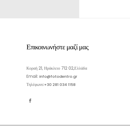
Επικοινωνήστε μαζί μας
Κοραή 21, Ηράκλειο 712 02,Ελλάδα
Email:
info@fotodentro.gr
Τηλέφωνο:
+30 281 034 1158