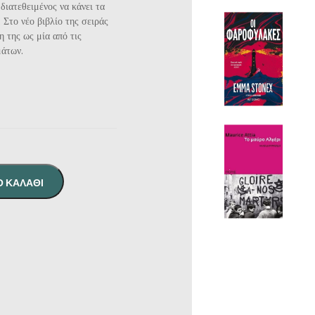
διατεθειμένος να κάνει τα
 Στο νέο βιβλίο της σειράς
 της ως μία από τις
μάτων.
Ο ΚΑΛΆΘΙ