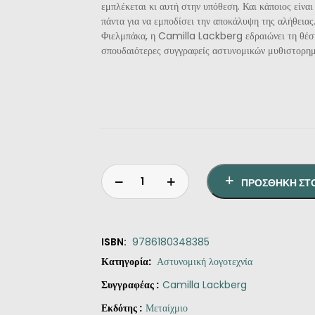
εμπλέκεται κι αυτή στην υπόθεση. Και κάποιος είναι 
πάντα για να εμποδίσει την αποκάλυψη της αλήθειας.
Φιελμπάκα, η Camilla Lackberg εδραιώνει τη θέση
σπουδαιότερες συγγραφείς αστυνομικών μυθιστορη
ΠΡΟΣΘΉΚΗ ΣΤ
ISBN:
9786180348385
Κατηγορία:
Αστυνομική λογοτεχνία
Συγγραφέας :
Camilla Lackberg
Εκδότης :
Μεταίχμιο