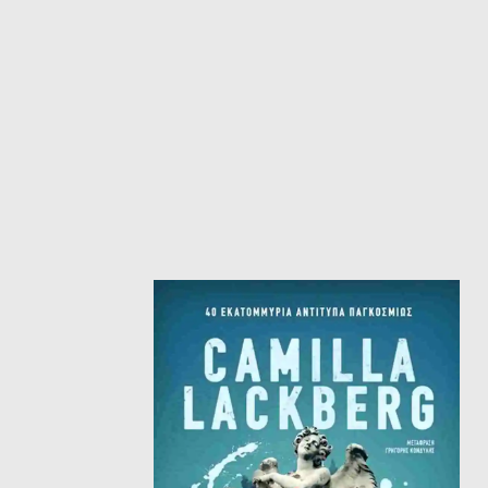
ΙΣΤΟΡΙΚΌ ΜΥΘΙΣΤΌΡΗΜΑ
ΚΙ
ΛΟΓΟΤΕΧΝΊΑ ΤΟΥ ΦΑΝΤΑΣΤΙΚΟΎ
ΙΑ
ΙΣΤΟΡΊΑ
ΓΑ
ΠΑΙΔΙΚΌ ΒΙΒΛΊΟ
ΒΑ
ΦΙΛΟΣΟΦΊΑ
ΆΛ
ΚΡΗΤΙΚΑ
ΔΟΚΊΜΙΟ
ΓΛΏΣΣΑ