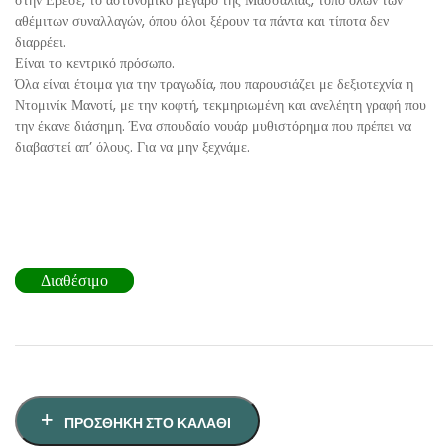
στην Εβεσέ, το αστυνομικό μέγαρο της Μασσαλίας, τόπο όλων των
αθέμιτων συναλλαγών, όπου όλοι ξέρουν τα πάντα και τίποτα δεν
διαρρέει.
Είναι το κεντρικό πρόσωπο.
Όλα είναι έτοιμα για την τραγωδία, που παρουσιάζει με δεξιοτεχνία η
Ντομινίκ Μανοτί, με την κοφτή, τεκμηριωμένη και ανελέητη γραφή που
την έκανε διάσημη. Ένα σπουδαίο νουάρ μυθιστόρημα που πρέπει να
διαβαστεί απ’ όλους. Για να μην ξεχνάμε.
Διαθέσιμο
ΠΡΟΣΘΉΚΗ ΣΤΟ ΚΑΛΆΘΙ