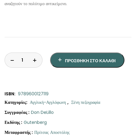
αναζητούν το πολύτιμο αντικείμενο.
ΠΡΟΣΘΉΚΗ ΣΤΟ ΚΑΛΆΘΙ
ISBN:
9789600127119
Κατηγορίες:
Αγγλική-Αγγλόφωνη
,
Ξένη πεζογραφία
Συγγραφέας :
Don DeLillo
Εκδότης :
Gutenberg
Μεταφραστής :
Πρίτσας Αποστόλης