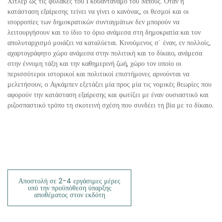
Χίτλερ ως τις φυλακές του Γκουαντάναμο του Μπους. Όταν η
κατάσταση εξαίρεσης τείνει να γίνει ο κανόνας, οι θεσμοί και οι
ισορροπίες των δημοκρατικών συνταγμάτων δεν μπορούν να
λειτουργήσουν και το ίδιο το όριο ανάμεσα στη δημοκρατία και τον
απολυταρχισμό μοιάζει να καταλύεται. Κινούμενος σ΄ έναν, εν πολλοίς,
αχαρτογράφητο χώρο ανάμεσα στην πολιτική και το δίκαιο, ανάμεσα
στην έννομη τάξη και την καθημερινή ζωή, χώρο τον οποίο οι
περισσότεροι ιστορικοί και πολιτικοί επιστήμονες αρνούνται να
μελετήσουν, ο Αγκάμπεν εξετάζει μία προς μία τις νομικές θεωρίες που
αφορούν την κατάσταση εξαίρεσης και φωτίζει με έναν ουσιαστικό και
ριζοσπαστικό τρόπο τη σκοτεινή σχέση που συνδέει τη βία με το δίκαιο.
Αποστολή σε 2-4 εργάσιμες μέρες
υπό την προϋπόθεση ύπαρξης
αποθέματος στον εκδότη