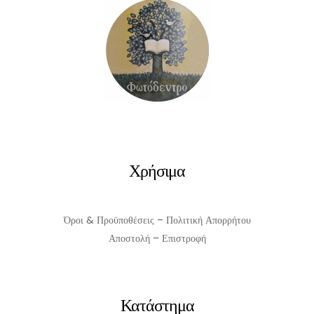
€11.50.
Χρήσιμα
Όροι & Προϋποθέσεις – Πολιτική Απορρήτου
Αποστολή – Επιστροφή
Κατάστημα