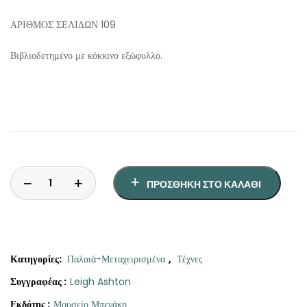
ΑΡΙΘΜΟΣ ΣΕΛΙΔΩΝ
109
Βιβλιοδετημένο με κόκκινο εξώφυλλο.
ΠΡΟΣΘΉΚΗ ΣΤΟ ΚΑΛΆΘΙ
Κατηγορίες:
Παλαιά-Μεταχειρισμένα
,
Τέχνες
Συγγραφέας :
Leigh Ashton
Εκδότης :
Μουσείο Μπενάκη