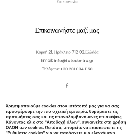
Επικοινωνία
Επικοινωνήστε μαζί μας
Κοραή 21, Ηράκλειο 712 02,Ελλάδα
Email:
info@fotodentro.gr
Τηλέφωνο:
+30 281 034 1158
Χρησιμοποιούμε cookies στον ιστότοπό μας για να σας
προσφέρουμε την πιο σχετική εμπειρία, θυμόμαστε τις
προτιμήσεις σας και τις επαναλαμβανόμενες επισκέψεις.
Κάνοντας κλικ στο "Αποδοχή όλων", συναινείτε στη χρήση
© 2021-2026 Fotodentro. All Rights Reserved
ΟΛΩΝ των cookies. Ωστόσο, μπορείτε να επισκεφτείτε τις
"Ρυθμίσεις cookies" για να παράσχετε μια ελεγχόμενη