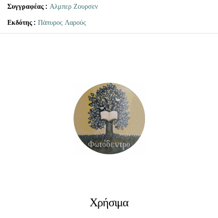
Συγγραφέας :
Αλμπερ Ζουρσεν
Εκδότης :
Πάπυρος Λαρούς
Χρήσιμα