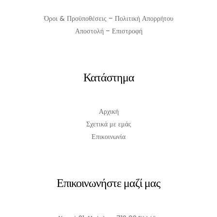
Όροι & Προϋποθέσεις – Πολιτική Απορρήτου
Αποστολή – Επιστροφή
Κατάστημα
Αρχική
Σχετικά με εμάς
Επικοινωνία
Επικοινωνήστε μαζί μας