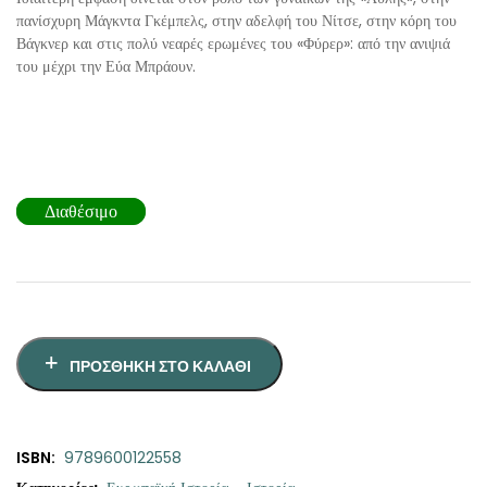
πανίσχυρη Μάγκντα Γκέμπελς, στην αδελφή του Νίτσε, στην κόρη του
Βάγκνερ και στις πολύ νεαρές ερωμένες του «Φύρερ»: από την ανιψιά
του μέχρι την Εύα Μπράουν.
Διαθέσιμο
ΠΡΟΣΘΉΚΗ ΣΤΟ ΚΑΛΆΘΙ
ISBN:
9789600122558