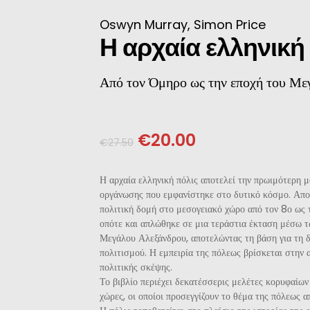
ΝΈΖΙΚΗ
Oswyn Murray, Simon Price
Η αρχαία ελληνική
ΠΩΝΙΚΉ
Από τον Όμηρο ως την εποχή του Μ
ΛΛΙΚΉ-ΓΑΛΛΌΦΩΝΗ
ΛΚΑΝΙΚΉ
€
20.00
€
27.50
ΛΕΣ
Η αρχαία ελληνική πόλις αποτελεί την πρωιμότερη 
οργάνωσης που εμφανίστηκε στο δυτικό κόσμο. Απο
πολιτική δομή στο μεσογειακό χώρο από τον 8ο ως τ
οπότε και απλώθηκε σε μια τεράστια έκταση μέσω 
Μεγάλου Αλεξάνδρου, αποτελώντας τη βάση για τη 
πολιτισμού. Η εμπειρία της πόλεως βρίσκεται στην 
πολιτικής σκέψης.
Το βιβλίο περιέχει δεκατέσσερις μελέτες κορυφαίω
χώρες, οι οποίοι προσεγγίζουν το θέμα της πόλεως απ