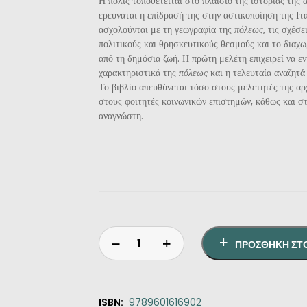
Η πόλις τοποθετείται στο πλαίσιο της ιστορίας της
ερευνάται η επίδρασή της στην αστικοποίηση της Ιτ
ασχολούνται με τη γεωγραφία της
πόλεως
, τις σχέσ
πολιτικούς και θρησκευτικούς θεσμούς και το διαχω
από τη δημόσια ζωή. Η πρώτη μελέτη επιχειρεί να εν
χαρακτηριστικά της
πόλεως
και η τελευταία αναζητά
Το βιβλίο απευθύνεται τόσο στους μελετητές της αρ
στους φοιτητές κοινωνικών επιστημών, κάθως και στ
αναγνώστη.
ΠΡΟΣΘΉΚΗ ΣΤ
ISBN:
9789601616902