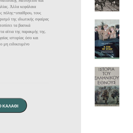
 ανατολικής Μεσογείου και
αλίας. Άλλα κεφάλαια
εις πόλης-υπαίθρου, τους
ρισμό της ιδιωτικής σφαίρας
τοπίσει τα βασικά
 τα αίτια της παρακμής της.
χαίας ιστορίας όσο και
ο μη ειδικευμένο
Ο ΚΑΛΆΘΙ