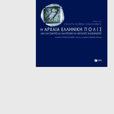
ΘΕΤΙΚΈΣ ΕΠΙΣΤΉΜΕΣ
ΤΈΧΝΕΣ
ΚΌΜΙΚ ΚΑΙ GRAPHIC NOVEL
ΨΥΧΟΛΟΓΊΑ
ΔΙΆΦΟΡΑ