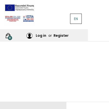
EN
ΛΟΓΟΤΕΧΝΊΑ
Ή
Log in
or
Register
0
ΙΕΣ
ΙΚΆ
Σ