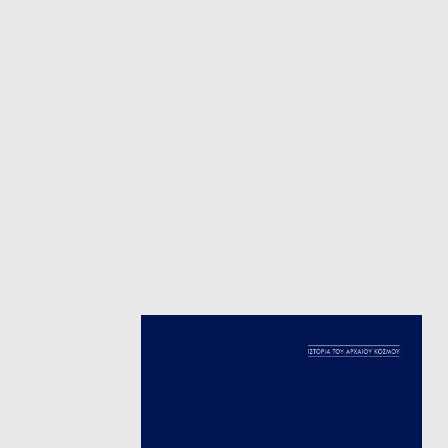
ΙΣΤΟΡΙΚΌ ΜΥΘΙΣΤΌΡΗΜΑ
ΚΙ
ΛΟΓΟΤΕΧΝΊΑ ΤΟΥ ΦΑΝΤΑΣΤΙΚΟΎ
ΙΑ
ΙΣΤΟΡΊΑ
ΓΑ
ΠΑΙΔΙΚΌ ΒΙΒΛΊΟ
ΒΑ
ΦΙΛΟΣΟΦΊΑ
ΆΛ
ΚΡΗΤΙΚΑ
ΔΟΚΊΜΙΟ
ΓΛΏΣΣΑ