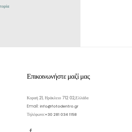
τορία
Επικοινωνήστε μαζί μας
Κοραή 21, Ηράκλειο 712 02,Ελλάδα
Email:
info@fotodentro.gr
Τηλέφωνο:
+30 281 034 1158