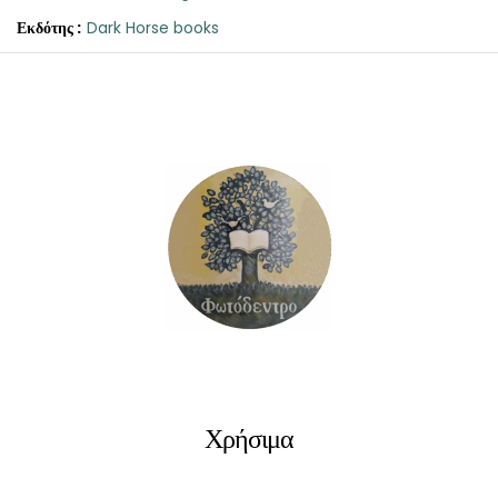
Εκδότης :
Dark Horse books
Grendel
ποσότητα
Χρήσιμα