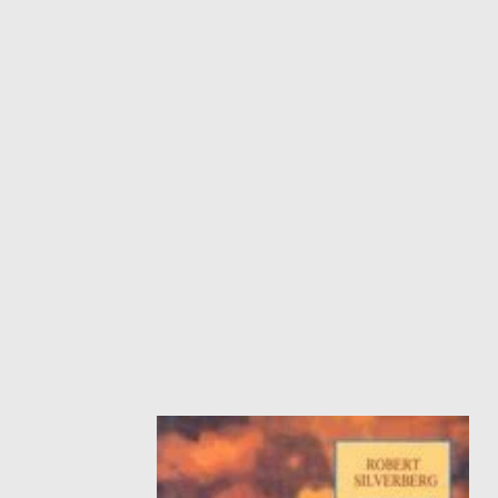
ΙΣΤΟΡΙΚΌ ΜΥΘΙΣΤΌΡΗΜΑ
ΚΙ
ΛΟΓΟΤΕΧΝΊΑ ΤΟΥ ΦΑΝΤΑΣΤΙΚΟΎ
ΙΑ
ΙΣΤΟΡΊΑ
ΓΑ
ΠΑΙΔΙΚΌ ΒΙΒΛΊΟ
ΒΑ
ΦΙΛΟΣΟΦΊΑ
ΆΛ
ΚΡΗΤΙΚΑ
ΔΟΚΊΜΙΟ
ΓΛΏΣΣΑ