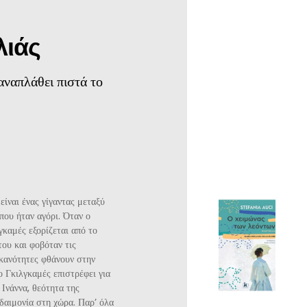
λιάς
αναπλάθει πιστά το
είναι ένας γίγαντας μεταξύ
που ήταν αγόρι. Όταν ο
γκαμές εξορίζεται από το
ου και φοβόταν τις
 ικανότητες φθάνουν στην
 ο Γκιλγκαμές επιστρέφει για
 Ινάννα, θεότητα της
δαιμονία στη χώρα. Παρ’ όλα