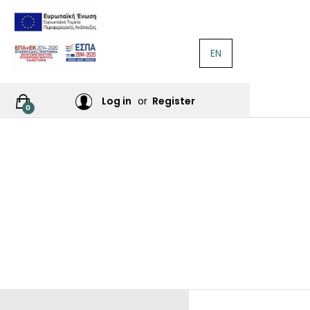
EN
ΛΟΓΟΤΕΧΝΊΑ
Ή
Log in
or
Register
0
ΙΕΣ
ΙΚΆ
Σ