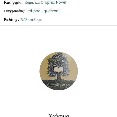
Κατηγορία:
Κόμικ και Graphic Novel
Συγγραφέας :
Philippe Squarzoni
Εκδότης :
Βιβλιοπέλαγος
Γκαρντούνο,
ποσότητα
Χρήσιμα