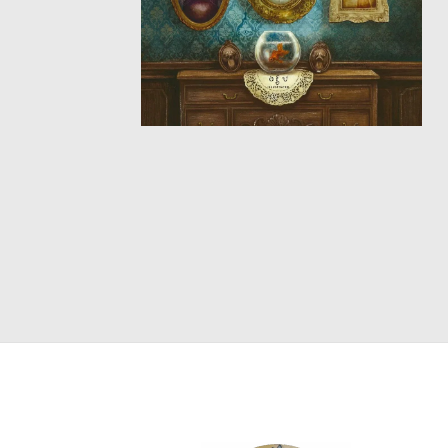
ΘΕΤΙΚΈΣ ΕΠΙΣΤΉΜΕΣ
ΤΈΧΝΕΣ
ΚΌΜΙΚ ΚΑΙ GRAPHIC NOVEL
ΨΥΧΟΛΟΓΊΑ
ΔΙΆΦΟΡΑ