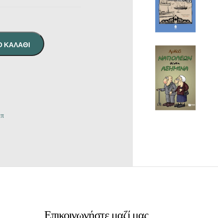
Ο ΚΑΛΆΘΙ
μπ
Επικοινωνήστε μαζί μας