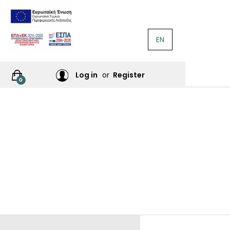
EN
ΛΟΓΟΤΕΧΝΊΑ
Ή
Log in
or
Register
0
ΙΕΣ
ΙΚΆ
Σ