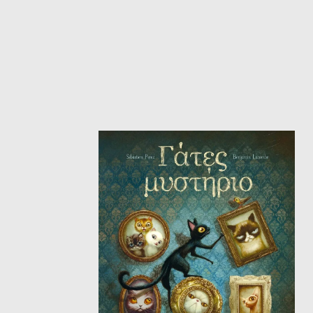
ΙΣΤΟΡΙΚΌ ΜΥΘΙΣΤΌΡΗΜΑ
ΚΙ
ΛΟΓΟΤΕΧΝΊΑ ΤΟΥ ΦΑΝΤΑΣΤΙΚΟΎ
ΙΑ
ΙΣΤΟΡΊΑ
ΓΑ
ΠΑΙΔΙΚΌ ΒΙΒΛΊΟ
ΒΑ
ΦΙΛΟΣΟΦΊΑ
ΆΛ
ΚΡΗΤΙΚΑ
ΔΟΚΊΜΙΟ
ΓΛΏΣΣΑ