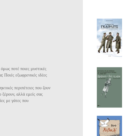
 όμως ποτέ ποιες μυστικές
α; Ποιές εξωφρενικές ιδέες
ληκτικές περιπέτειες που ζουν
ο ξέρουν, αλλά εμείς σας
ίες με γάτες που