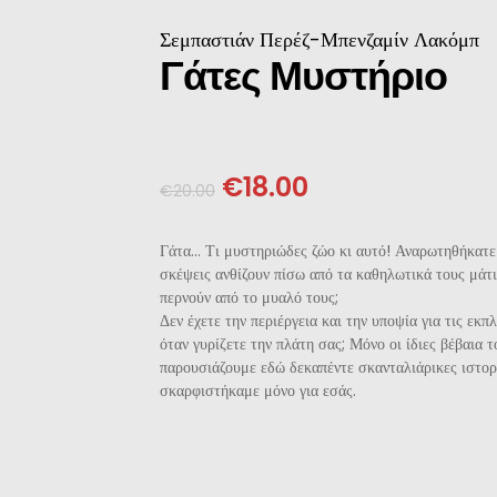
ΝΈΖΙΚΗ
Σεμπαστιάν Περέζ-Μπενζαμίν Λακόμπ
Γάτες Μυστήριο
ΠΩΝΙΚΉ
ΛΛΙΚΉ-ΓΑΛΛΌΦΩΝΗ
€
18.00
€
20.00
ΛΚΑΝΙΚΉ
Γάτα… Τι μυστηριώδες ζώο κι αυτό! Αναρωτηθήκατε
ΛΕΣ
σκέψεις ανθίζουν πίσω από τα καθηλωτικά τους μάτι
περνούν από το μυαλό τους;
Δεν έχετε την περιέργεια και την υποψία για τις εκπ
όταν γυρίζετε την πλάτη σας; Μόνο οι ίδιες βέβαια τ
παρουσιάζουμε εδώ δεκαπέντε σκανταλιάρικες ιστορ
σκαρφιστήκαμε μόνο για εσάς.