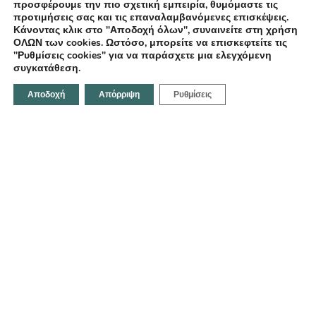
προσφέρουμε την πιο σχετική εμπειρία, θυμόμαστε τις
Επικοινωνία
προτιμήσεις σας και τις επαναλαμβανόμενες επισκέψεις.
Κάνοντας κλικ στο "Αποδοχή όλων", συναινείτε στη χρήση
ΟΛΩΝ των cookies. Ωστόσο, μπορείτε να επισκεφτείτε τις
"Ρυθμίσεις cookies" για να παράσχετε μια ελεγχόμενη
συγκατάθεση.
Επικοινωνήστε μαζί μας
Αποδοχή
Απόρριψη
Ρυθμίσεις
Κοραή 21, Ηράκλειο 712 02,Ελλάδα
Email:
info@fotodentro.gr
Τηλέφωνο:
+30 281 034 1158
© 2021-2026 Fotodentro. All Rights Reserved