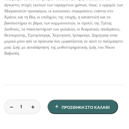
άγνωστες πτυχές εκείνων των ταραγμένων χρόνων, όπως: ο ερχομός των
Μικρασιατών προσφύγων, οι κοινωνικές συγκρούσεις ενάντια στο
Κράτος και τη Βία, οι επιδημίες της εποχής, η καταστολή και τα
βασανιστήρια σε βάρος των κομμουνιστών, οι σχολές της Τρίτης
Διεθνούς, τα «πανεπιστήμια» των φυλακών, οι θεαματικές αποδράσεις.
Βελουχιώτης, Έρενμπουργκ, Χέμινγουεϊ, Ιμπαρούρι, Δημητρόφ είναι
μερικά μόνο από τα πρόσωπα που εμφανίζονται σε αυτό το παλίμψηστο
μιας ζωής με αυταπάρνηση: της μυθιστορηματικής ζωής του Νίκου
Βαβούδη.
ΠΡΟΣΘΉΚΗ ΣΤΟ ΚΑΛΆΘΙ