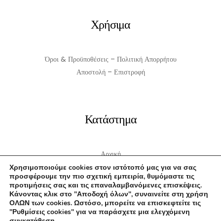
Χρήσιμα
Όροι & Προϋποθέσεις – Πολιτική Απορρήτου
Αποστολή – Επιστροφή
Κατάστημα
Αρχική
Σχετικά με εμάς
Χρησιμοποιούμε cookies στον ιστότοπό μας για να σας
προσφέρουμε την πιο σχετική εμπειρία, θυμόμαστε τις
Επικοινωνία
προτιμήσεις σας και τις επαναλαμβανόμενες επισκέψεις.
Κάνοντας κλικ στο "Αποδοχή όλων", συναινείτε στη χρήση
ΟΛΩΝ των cookies. Ωστόσο, μπορείτε να επισκεφτείτε τις
"Ρυθμίσεις cookies" για να παράσχετε μια ελεγχόμενη
συγκατάθεση.