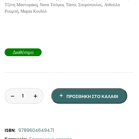
Τζένη Μαστοράκη, Νανά Τσόγκα, Τάσος Σπυρόπουλος, Ανθούλα
Ρουμπή, Μαρία Κονδύλ
Διαθέσιμο
ΠΡΟΣΘΉΚΗ ΣΤΟ ΚΑΛΆΘΙ
ISBN:
9789604649471