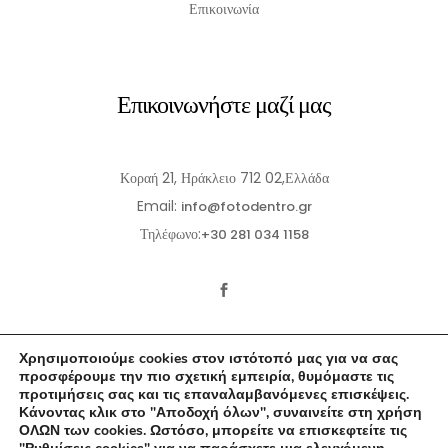
Επικοινωνία
Επικοινωνήστε μαζί μας
Κοραή 21, Ηράκλειο 712 02,Ελλάδα
Email:
info@fotodentro.gr
Τηλέφωνο:
+30 281 034 1158
Χρησιμοποιούμε cookies στον ιστότοπό μας για να σας
προσφέρουμε την πιο σχετική εμπειρία, θυμόμαστε τις
προτιμήσεις σας και τις επαναλαμβανόμενες επισκέψεις.
Κάνοντας κλικ στο "Αποδοχή όλων", συναινείτε στη χρήση
© 2021-2026 Fotodentro. All Rights Reserved
ΟΛΩΝ των cookies. Ωστόσο, μπορείτε να επισκεφτείτε τις