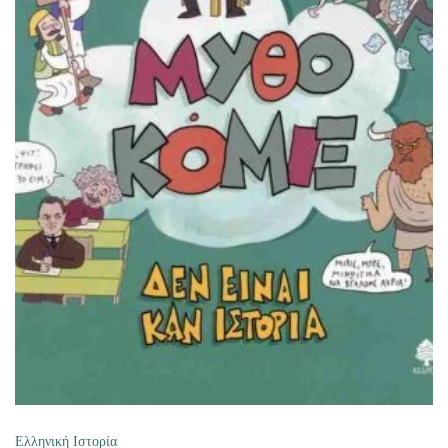
ΠΡΟΣΘΉΚΗ ΣΤΟ ΚΑΛΆΘΙ
Ελληνική Ιστορία