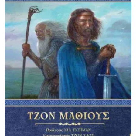
ΠΡΟΣΘΉΚΗ ΣΤΟ ΚΑΛΆΘΙ