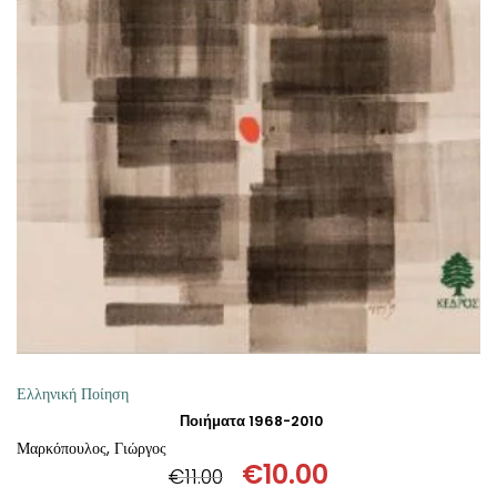
ΠΡΟΣΘΉΚΗ ΣΤΟ ΚΑΛΆΘΙ
Ελληνική Ποίηση
Ποιήματα 1968-2010
Μαρκόπουλος, Γιώργος
€
10.00
€
11.00