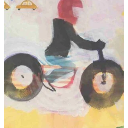
ΠΡΟΣΘΉΚΗ ΣΤΟ ΚΑΛΆΘΙ