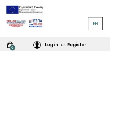
EN
ΛΟΓΟΤΕΧΝΊΑ
Ή
Log in
or
Register
0
ΙΕΣ
ΙΚΆ
Σ