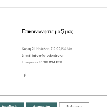
Επικοινωνήστε μαζί μας
Κοραή 21, Ηράκλειο 712 02,Ελλάδα
Email:
info@fotodentro.gr
Τηλέφωνο:
+30 281 034 1158
Αποδοχή
Απόρριψη
Ρυθμίσεις