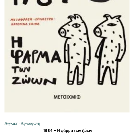
ΠΡΟΣΘΉΚΗ ΣΤΟ ΚΑΛΆΘΙ
Αγγλική-Αγγλόφωνη
1984 – Η φάρμα των ζώων