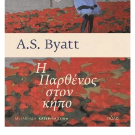
ΠΡΟΣΘΉΚΗ ΣΤΟ ΚΑΛΆΘΙ