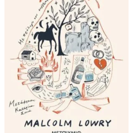
ΠΡΟΣΘΉΚΗ ΣΤΟ ΚΑΛΆΘΙ