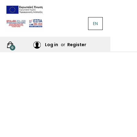
EN
ΛΟΓΟΤΕΧΝΊΑ
Ή
Log in
or
Register
0
ΙΕΣ
ΙΚΆ
Σ