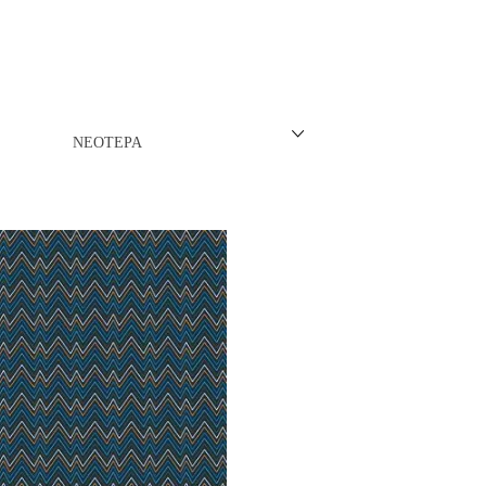
ΝΈΖΙΚΗ
ΠΩΝΙΚΉ
ΛΛΙΚΉ-ΓΑΛΛΌΦΩΝΗ
ΝΕΌΤΕΡΑ
ΛΚΑΝΙΚΉ
ΛΕΣ