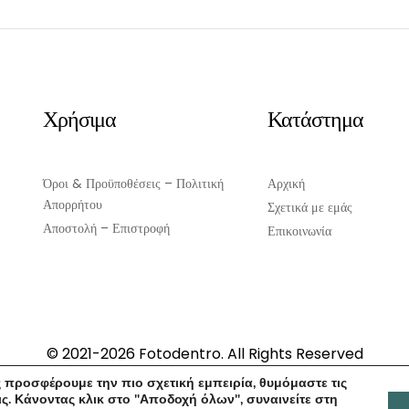
ΠΡΟΣΘΉΚΗ ΣΤΟ ΚΑΛΆΘΙ
Χρήσιμα
Κατάστημα
Όροι & Προϋποθέσεις – Πολιτική
Αρχική
Απορρήτου
Σχετικά με εμάς
Αποστολή – Επιστροφή
Επικοινωνία
© 2021-2026 Fotodentro. All Rights Reserved
Created by
iWorx
 προσφέρουμε την πιο σχετική εμπειρία, θυμόμαστε τις
ς. Κάνοντας κλικ στο "Αποδοχή όλων", συναινείτε στη