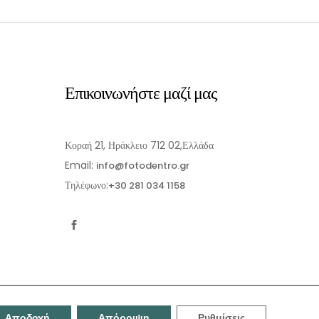
Επικοινωνήστε μαζί μας
Κοραή 21, Ηράκλειο 712 02,Ελλάδα
Email:
info@fotodentro.gr
Τηλέφωνο:
+30 281 034 1158
Αποδοχή
Απόρριψη
Ρυθμίσεις