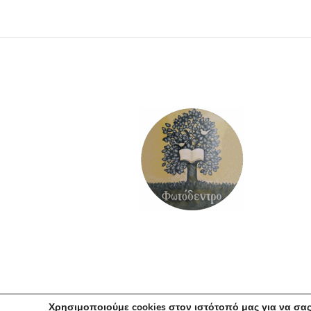
ΠΡΟΣΘΉΚΗ ΣΤΟ ΚΑΛΆΘΙ
Χρησιμοποιούμε cookies στον ιστότοπό μας για να σας