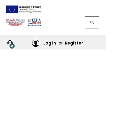
EN
ΛΟΓΟΤΕΧΝΊΑ
Ή
Log in
or
Register
0
ΙΕΣ
ΙΚΆ
Σ