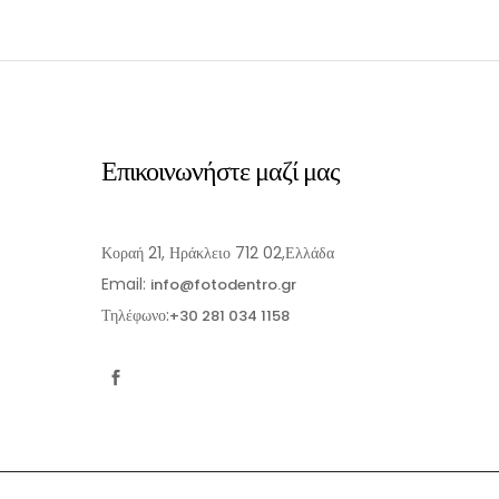
Επικοινωνήστε μαζί μας
Κοραή 21, Ηράκλειο 712 02,Ελλάδα
Email:
info@fotodentro.gr
Τηλέφωνο:
+30 281 034 1158