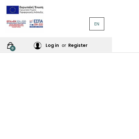
EN
ΛΟΓΟΤΕΧΝΊΑ
Ή
Log in
or
Register
0
ΙΕΣ
ΙΚΆ
Σ