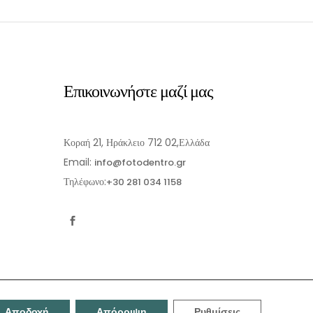
Επικοινωνήστε μαζί μας
Κοραή 21, Ηράκλειο 712 02,Ελλάδα
Email:
info@fotodentro.gr
Τηλέφωνο:
+30 281 034 1158
Αποδοχή
Απόρριψη
Ρυθμίσεις