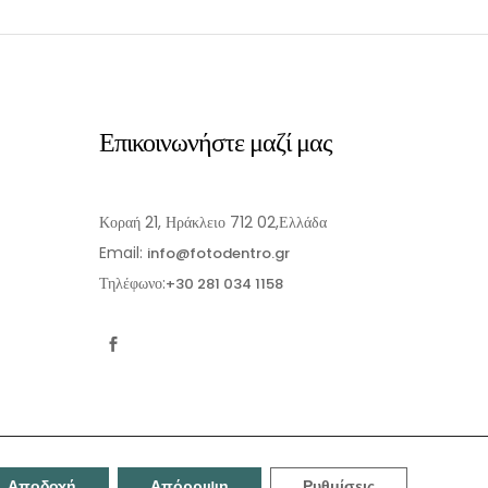
Επικοινωνήστε μαζί μας
Κοραή 21, Ηράκλειο 712 02,Ελλάδα
Email:
info@fotodentro.gr
Τηλέφωνο:
+30 281 034 1158
Αποδοχή
Απόρριψη
Ρυθμίσεις