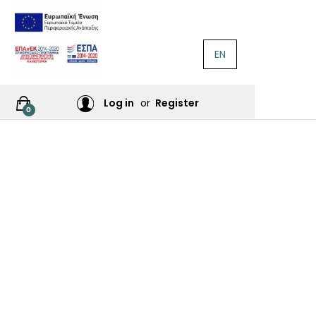
EN
ΛΟΓΟΤΕΧΝΊΑ
Ή
Log in
or
Register
0
ΙΕΣ
ΙΚΆ
Σ