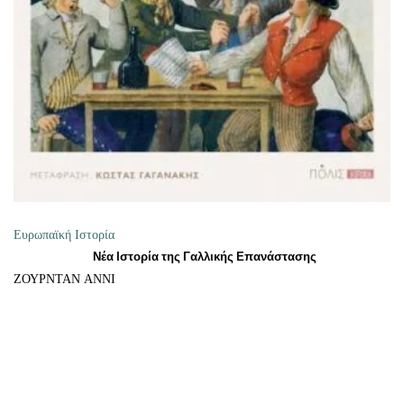
ΘΕΤΙΚΈΣ ΕΠΙΣΤΉΜΕΣ
ΤΈΧΝΕΣ
ΚΌΜΙΚ ΚΑΙ GRAPHIC NOVEL
ΨΥΧΟΛΟΓΊΑ
ΔΙΆΦΟΡΑ
Ευρωπαϊκή Ιστορία
Νέα Ιστορία της Γαλλικής Επανάστασης
ΖΟΥΡΝΤΑΝ ΑΝΝΙ