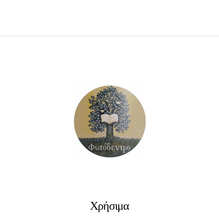
ΠΡΟΣΘΉΚΗ ΣΤΟ ΚΑΛΆΘΙ
Χρήσιμα