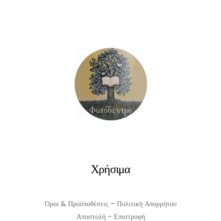
ΠΡΟΣΘΉΚΗ ΣΤΟ ΚΑΛΆΘΙ
Χρήσιμα
Όροι & Προϋποθέσεις – Πολιτική Απορρήτου
Αποστολή – Επιστροφή