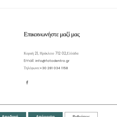
Επικοινωνήστε μαζί μας
Κοραή 21, Ηράκλειο 712 02,Ελλάδα
Email:
info@fotodentro.gr
Τηλέφωνο:
+30 281 034 1158
Αποδοχή
Απόρριψη
Ρυθμίσεις