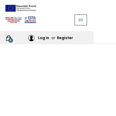
EN
ΛΟΓΟΤΕΧΝΊΑ
Ή
Log in
or
Register
0
ΙΕΣ
ΙΚΆ
Σ