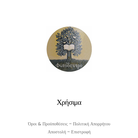
ΠΡΟΣΘΉΚΗ ΣΤΟ ΚΑΛΆΘΙ
Χρήσιμα
Όροι & Προϋποθέσεις – Πολιτική Απορρήτου
Αποστολή – Επιστροφή