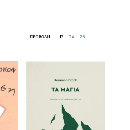
ΠΡΟΒΟΛΉ
12
24
36