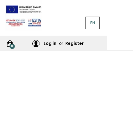
EN
ΛΟΓΟΤΕΧΝΊΑ
Ή
Log in
or
Register
0
ΙΕΣ
ΙΚΆ
Σ