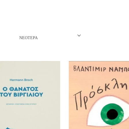
ΝΈΖΙΚΗ
ΠΩΝΙΚΉ
ΛΛΙΚΉ-ΓΑΛΛΌΦΩΝΗ
ΝΕΌΤΕΡΑ
ΛΚΑΝΙΚΉ
ΛΕΣ